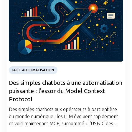
Article
IA ET AUTOMATISATION
Des simples chatbots à une automatisation
puissante : l'essor du Model Context
Protocol
Des simples chatbots aux opérateurs à part entière
du monde numérique : les LLM évoluent rapidement
et voici maintenant MCP, surnommé « l'USB-C des
LLM ». Si vous pensez que l'IA était impressionnante