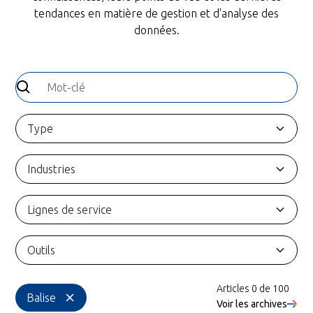
tendances en matière de gestion et d'analyse des
données.
Type
Industries
Lignes de service
Outils
Articles
0
de
100
Balise
Voir les archives