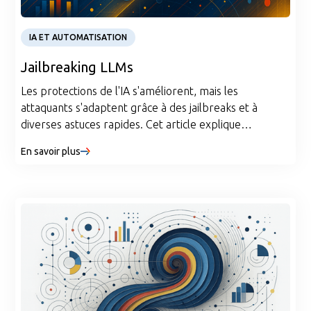
Article
IA ET AUTOMATISATION
Jailbreaking LLMs
Les protections de l'IA s'améliorent, mais les
attaquants s'adaptent grâce à des jailbreaks et à
diverses astuces rapides. Cet article explique
comment fonctionnent ces menaces et explique ce qui
En savoir plus
peut garantir la sécurité des systèmes.