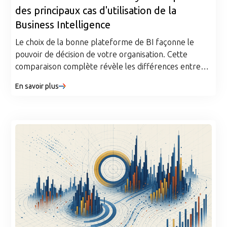
des principaux cas d'utilisation de la
Business Intelligence
Le choix de la bonne plateforme de BI façonne le
pouvoir de décision de votre organisation. Cette
comparaison complète révèle les différences entre
Tableau et Power BI dans cinq domaines critiques, de
En savoir plus
l'intégration des données à la sécurité, en mettant en
évidence les points forts et les limites de chaque outil
pour vous aider à faire un choix éclairé en fonction des
besoins de votre entreprise.