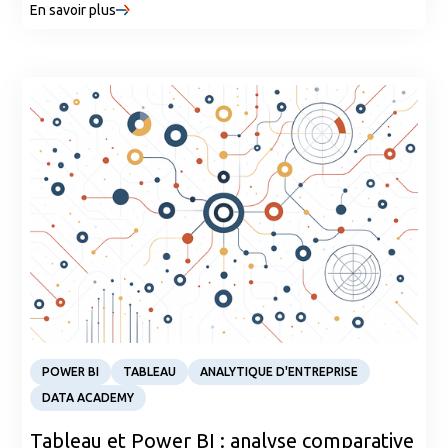
En savoir plus
auparavant, ce protocole pourrait vous ouvrir les
portes. Vous êtes curieux de savoir à quoi ressemblera
l'avenir des logiciels ?
Article
POWER BI
TABLEAU
ANALYTIQUE D'ENTREPRISE
DATA ACADEMY
Tableau et Power BI : analyse comparative