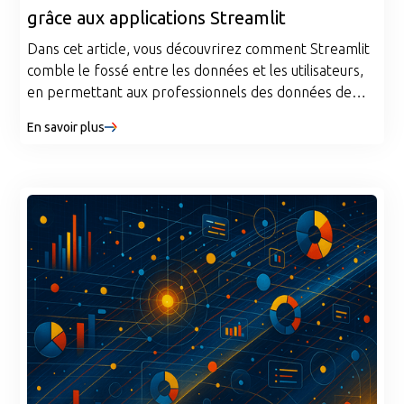
grâce aux applications Streamlit
Dans cet article, vous découvrirez comment Streamlit
comble le fossé entre les données et les utilisateurs,
en permettant aux professionnels des données de
transformer le travail Python en outils interactifs et
En savoir plus
partageables sans développement Web. Découvrez
où se situe Streamlit, quand l'utiliser et comment il
renforce les compétences de base en matière de
données.