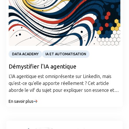
Article
DATA ACADEMY
IA ET AUTOMATISATION
Démystifier l'IA agentique
L'IA agentique est omniprésente sur LinkedIn, mais
qu'est-ce qu'elle apporte réellement ? Cet article
aborde le vif du sujet pour expliquer son essence et
vous explique cinq flux de travail clés pour exploiter sa
En savoir plus
puissance. Obtenez des informations pratiques et
découvrez comment l'IA agentique peut transformer
vos projets d'IA du concept au déploiement.