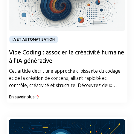
Article
IA ET AUTOMATISATION
Vibe Coding : associer la créativité humaine
à l'IA générative
Cet article décrit une approche croissante du codage
et de la création de contenu, alliant rapidité et
contrôle, créativité et structure. Découvrez deux
paradigmes pratiques pour travailler avec l'IA
En savoir plus
générative et comment exploiter ses atouts sans
perdre votre voix ou votre intention.