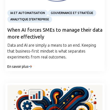
Article
IA ET AUTOMATISATION
GOUVERNANCE ET STRATÉGIE
ANALYTIQUE D'ENTREPRISE
When AI forces SMEs to manage their data
more effectively
Data and AI are simply a means to an end. Keeping
that business-first mindset is what separates
experiments from real outcomes.
En savoir plus