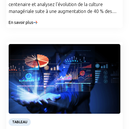
centenaire et analysez l'évolution de la culture
managériale suite à une augmentation de 40 % des
effectifs. À l'aide de techniques avancées de PNL,
En savoir plus
Argusa a fourni des informations exploitables et des
tableaux de bord détaillés en seulement deux
semaines. Cela a permis à ClientA de mieux aligner ses
valeurs et d'améliorer la communication interne.
Case Study
TABLEAU