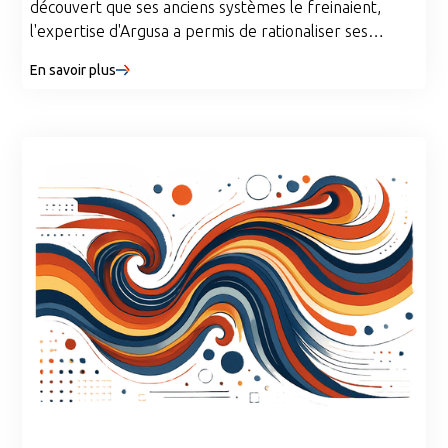
découvert que ses anciens systèmes le freinaient,
l'expertise d'Argusa a permis de rationaliser ses
opérations et a ouvert la voie à une agilité axée sur les
En savoir plus
données. Découvrez comment leur modernisation
ciblée a préparé l'entreprise aux prochaines mises à
niveau du système tout en offrant une visibilité en
temps réel, des gains d'efficacité et un avantage
concurrentiel durable.