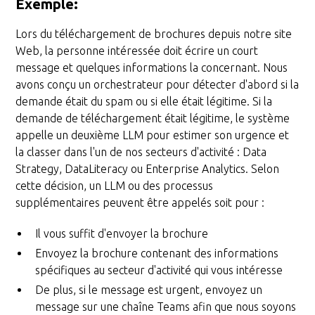
Exemple
:
Lors du téléchargement de brochures depuis notre site
Web, la personne intéressée doit écrire un court
message et quelques informations la concernant. Nous
avons conçu un orchestrateur pour détecter d'abord si la
demande était du spam ou si elle était légitime. Si la
demande de téléchargement était légitime, le système
appelle un deuxième LLM pour estimer son urgence et
la classer dans l'un de nos secteurs d'activité : Data
Strategy, DataLiteracy ou Enterprise Analytics. Selon
cette décision, un LLM ou des processus
supplémentaires peuvent être appelés soit pour :
Il vous suffit d'envoyer la brochure
Envoyez la brochure contenant des informations
spécifiques au secteur d'activité qui vous intéresse
De plus, si le message est urgent, envoyez un
message sur une chaîne Teams afin que nous soyons