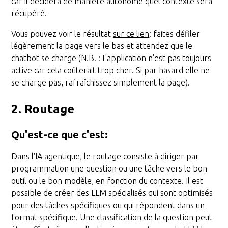
car il décidera de manière autonome quel contexte sera
récupéré.
Vous pouvez voir le résultat
sur ce lien
: faites défiler
légèrement la page vers le bas et attendez que le
chatbot se charge (N.B. : L'application n'est pas toujours
active car cela coûterait trop cher. Si par hasard elle ne
se charge pas, rafraîchissez simplement la page).
2. Routage
Qu'est-ce que c'est
:
Dans l'IA agentique, le routage consiste à diriger par
programmation une question ou une tâche vers le bon
outil ou le bon modèle, en fonction du contexte. Il est
possible de créer des LLM spécialisés qui sont optimisés
pour des tâches spécifiques ou qui répondent dans un
format spécifique. Une classification de la question peut