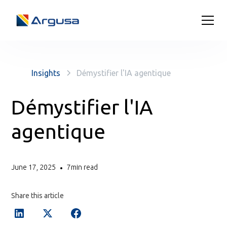
Insights
Démystifier l'IA agentique
Démystifier l'IA
agentique
June 17, 2025
7
min read
•
Share this article