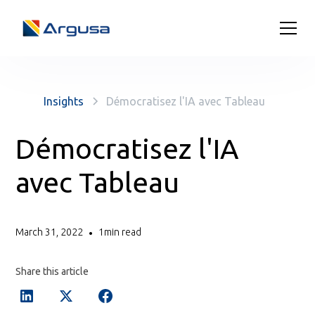
Insights
Démocratisez l'IA avec Tableau
Démocratisez l'IA
avec Tableau
March 31, 2022
1
min read
•
Share this article