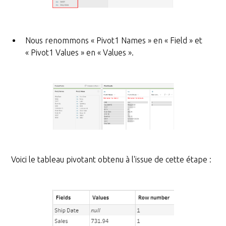
Nous renommons « Pivot1 Names » en « Field » et
« Pivot1 Values » en « Values ».
Voici le tableau pivotant obtenu à l'issue de cette étape :