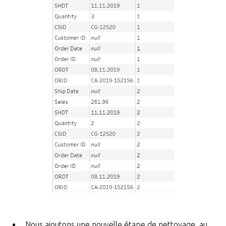
Nous ajoutons une nouvelle étape de nettoyage, au