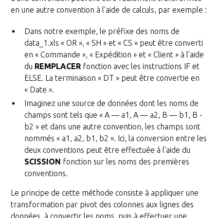
en une autre convention à l'aide de calculs, par exemple :
Dans notre exemple, le préfixe des noms de
data_1.xls « OR », « SH » et « CS » peut être converti
en « Commande », « Expédition » et « Client » à l'aide
du
REMPLACER
fonction avec les instructions IF et
ELSE. La terminaison « DT » peut être convertie en
« Date ».
Imaginez une source de données dont les noms de
champs sont tels que « A — a1, A — a2, B — b1, B -
b2 » et dans une autre convention, les champs sont
nommés « a1, a2, b1, b2 ». Ici, la conversion entre les
deux conventions peut être effectuée à l'aide du
SCISSION
fonction sur les noms des premières
conventions.
Le principe de cette méthode consiste à appliquer une
transformation par pivot des colonnes aux lignes des
données, à convertir les noms, puis à effectuer une