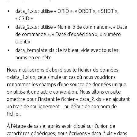
data_1.xls : utilise « ORID », « ORDT », « SHDT »,
« CSID »
data_2.xls : utilise « Numéro de commande », « Date
de commande », « Date d'expédition », « Numéro
client »
data_template.xls : le tableau vide avec tous les
noms en en-tête
Nous n'utiliserons d'abord que le fichier de données
« data_1.xls », cela simule un cas où nous voudrions
renommer les champs d'une source de données unique
en utilisant une autre convention. Nous allons ensuite
omettre pour l'instant le fichier « data_2.xls » en ajoutant
un trait de soulignement _ au début de son nom de
fichier.
À l'étape de saisie, après avoir cliqué sur l'union de
caractères génériques, nous écrivons « data_*.xls » dans