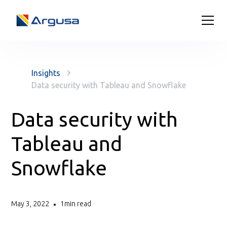
Insights
Data security with Tableau and Snowflake
Data security with
Tableau and
Snowflake
May 3, 2022
1
min read
•