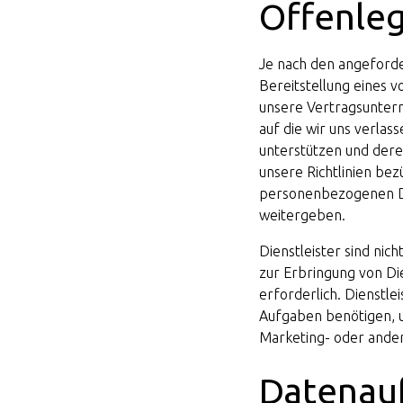
Offenleg
Je nach den angeforde
Bereitstellung eines v
unsere Vertragsunter
auf die wir uns verla
unterstützen und dere
unsere Richtlinien be
personenbezogenen Da
weitergeben.
Dienstleister sind nic
zur Erbringung von Di
erforderlich. Dienstle
Aufgaben benötigen, un
Marketing- oder ande
Datenau