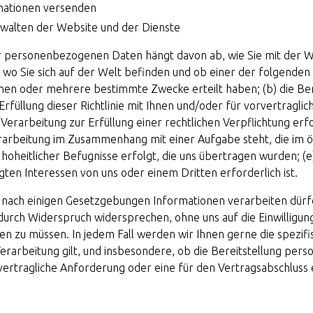
mationen versenden
walten der Website und der Dienste
r personenbezogenen Daten hängt davon ab, wie Sie mit der 
 wo Sie sich auf der Welt befinden und ob einer der folgenden Pu
einen oder mehrere bestimmte Zwecke erteilt haben; (b) die Ber
Erfüllung dieser Richtlinie mit Ihnen und/oder für vorvertragli
ie Verarbeitung zur Erfüllung einer rechtlichen Verpflichtung erfo
erarbeitung im Zusammenhang mit einer Aufgabe steht, die im ö
 hoheitlicher Befugnisse erfolgt, die uns übertragen wurden; (e
ten Interessen von uns oder einem Dritten erforderlich ist.
r nach einigen Gesetzgebungen Informationen verarbeiten dürfe
durch Widerspruch widersprechen, ohne uns auf die Einwilligun
en zu müssen. In jedem Fall werden wir Ihnen gerne die spezif
 Verarbeitung gilt, und insbesondere, ob die Bereitstellung p
 vertragliche Anforderung oder eine für den Vertragsabschluss 