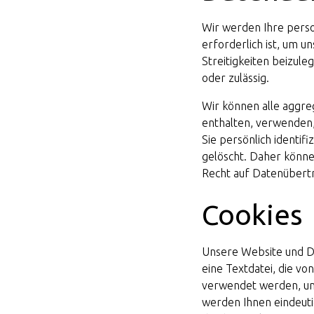
Wir werden Ihre pers
erforderlich ist, um 
Streitigkeiten beizule
oder zulässig.
Wir können alle aggre
enthalten, verwenden, 
Sie persönlich identi
gelöscht. Daher könne
Recht auf Datenübertr
Cookies
Unsere Website und Die
eine Textdatei, die v
verwendet werden, um
werden Ihnen eindeut