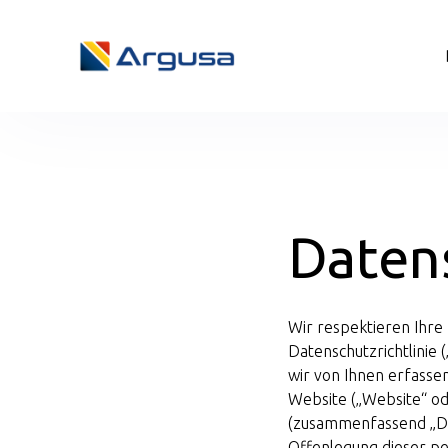
Datens
Wir respektieren Ihre 
Datenschutzrichtlinie (
wir von Ihnen erfasse
Website („Website“ od
(zusammenfassend „Die
Offenlegung dieser p