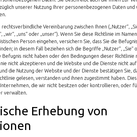
züglich unserer Nutzung Ihrer personenbezogenen Daten und w
en.
ne rechtsverbindliche Vereinbarung zwischen Ihnen („Nutzer“, „Si
, „wir“, „uns“ oder „unser“). Wenn Sie diese Richtlinie im Na
istischen Person eingehen, versichern Sie, dass Sie die Befugnis
binden; in diesem Fall beziehen sich die Begriffe „Nutzer“, „Sie“ 
e Befugnis nicht haben oder den Bedingungen dieser Richtlinie 
linie nicht akzeptieren und die Website und die Dienste nicht au
und die Nutzung der Website und der Dienste bestätigen Sie, da
htlinie gelesen, verstanden und ihnen zugestimmt haben. Diese R
Unternehmen, die wir nicht besitzen oder kontrollieren, oder fü
er verwalten.
ische Erhebung von
tionen