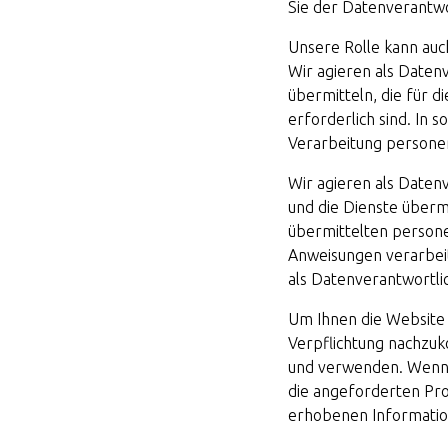
Sie der Datenverantwo
Unsere Rolle kann auch
Wir agieren als Daten
übermitteln, die für 
erforderlich sind. In 
Verarbeitung person
Wir agieren als Daten
und die Dienste übermi
übermittelten perso
Anweisungen verarbeit
als Datenverantwortli
Um Ihnen die Website 
Verpflichtung nachz
und verwenden. Wenn S
die angeforderten Pro
erhobenen Informatio