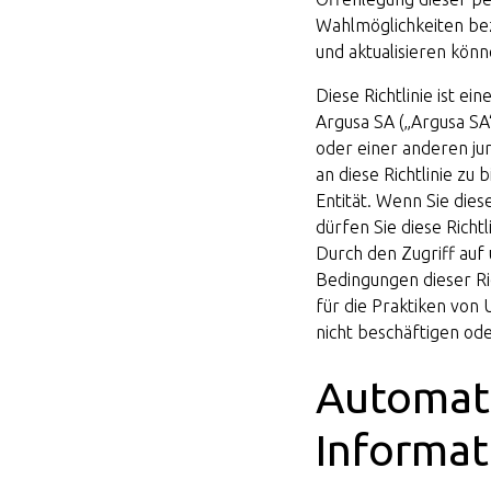
Wahlmöglichkeiten be
und aktualisieren könn
Diese Richtlinie ist ei
Argusa SA („Argusa SA“
oder einer anderen jur
an diese Richtlinie zu 
Entität. Wenn Sie dies
dürfen Sie diese Richt
Durch den Zugriff auf 
Bedingungen dieser Ric
für die Praktiken von 
nicht beschäftigen od
Automat
Informa