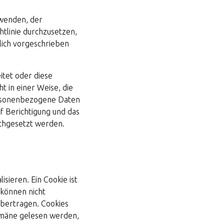
wenden, der
htlinie durchzusetzen,
zlich vorgeschrieben
tet oder diese
t in einer Weise, die
personenbezogene Daten
f Berichtigung und das
chgesetzt werden.
sieren. Ein Cookie ist
 können nicht
bertragen. Cookies
omäne gelesen werden,