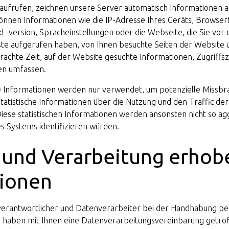
aufrufen, zeichnen unsere Server automatisch Informationen au
önnen Informationen wie die IP-Adresse Ihres Geräts, Browsert
 -version, Spracheinstellungen oder die Webseite, die Sie vor
te aufgerufen haben, von Ihnen besuchte Seiten der Website u
rachte Zeit, auf der Website gesuchte Informationen, Zugriffs
ken umfassen.
 Informationen werden nur verwendet, um potenzielle Missbra
statistische Informationen über die Nutzung und den Traffic de
Diese statistischen Informationen werden ansonsten nicht so agg
 Systems identifizieren würden.
 und Verarbeitung erhob
tionen
nverantwortlicher und Datenverarbeiter bei der Handhabung 
ir haben mit Ihnen eine Datenverarbeitungsvereinbarung getrof