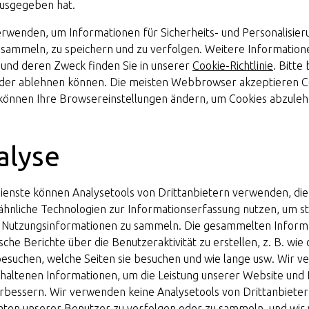
ausgegeben hat.
rwenden, um Informationen für Sicherheits- und Personalisie
u sammeln, zu speichern und zu verfolgen. Weitere Information
und deren Zweck finden Sie in unserer
Cookie-Richtlinie
. Bitte
oder ablehnen können. Die meisten Webbrowser akzeptieren 
 können Ihre Browsereinstellungen ändern, um Cookies abzuleh
alyse
enste können Analysetools von Drittanbietern verwenden, die
ähnliche Technologien zur Informationserfassung nutzen, um 
und Nutzungsinformationen zu sammeln. Die gesammelten Infor
sche Berichte über die Benutzeraktivität zu erstellen, z. B. wi
esuchen, welche Seiten sie besuchen und wie lange usw. Wir v
rhaltenen Informationen, um die Leistung unserer Website und 
bessern. Wir verwenden keine Analysetools von Drittanbieter
en unserer Benutzer zu verfolgen oder zu sammeln, und wir 