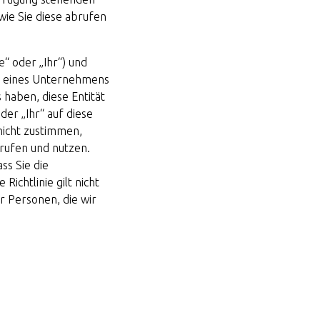
ie Sie diese abrufen
e“ oder „Ihr“) und
men eines Unternehmens
 haben, diese Entität
oder „Ihr“ auf diese
nicht zustimmen,
frufen und nutzen.
ss Sie die
ichtlinie gilt nicht
r Personen, die wir