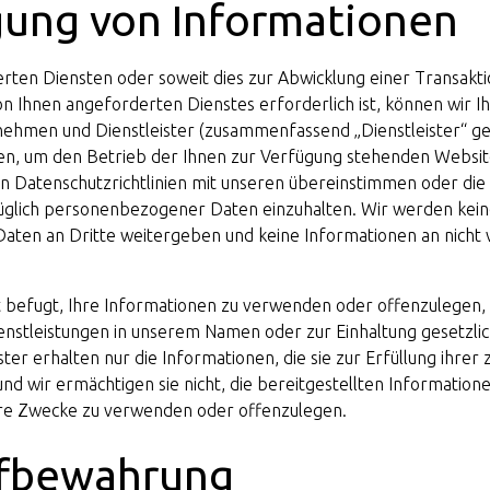
ung von Informationen
rten Diensten oder soweit dies zur Abwicklung einer Transakti
on Ihnen angeforderten Dienstes erforderlich ist, können wir I
nehmen und Dienstleister (zusammenfassend „Dienstleister“ g
ssen, um den Betrieb der Ihnen zur Verfügung stehenden Websit
n Datenschutzrichtlinien mit unseren übereinstimmen oder die s
züglich personenbezogener Daten einzuhalten. Wir werden kei
ten an Dritte weitergeben und keine Informationen an nicht 
ht befugt, Ihre Informationen zu verwenden oder offenzulegen, e
enstleistungen in unserem Namen oder zur Einhaltung gesetzlic
ister erhalten nur die Informationen, die sie zur Erfüllung ihre
d wir ermächtigen sie nicht, die bereitgestellten Information
re Zwecke zu verwenden oder offenzulegen.
fbewahrung