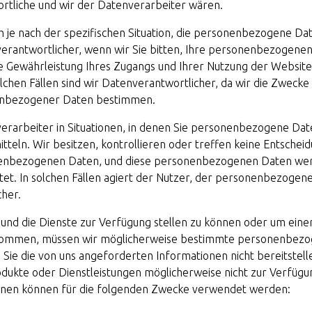
rtliche und wir der Datenverarbeiter wären.
 je nach der spezifischen Situation, die personenbezogene Date
verantwortlicher, wenn wir Sie bitten, Ihre personenbezogene
die Gewährleistung Ihres Zugangs und Ihrer Nutzung der Websit
solchen Fällen sind wir Datenverantwortlicher, da wir die Zwecke
enbezogener Daten bestimmen.
verarbeiter in Situationen, in denen Sie personenbezogene Da
tteln. Wir besitzen, kontrollieren oder treffen keine Entschei
nenbezogenen Daten, und diese personenbezogenen Daten we
et. In solchen Fällen agiert der Nutzer, der personenbezogene 
cher.
und die Dienste zur Verfügung stellen zu können oder um einer
ukommen, müssen wir möglicherweise bestimmte personenbez
ie die von uns angeforderten Informationen nicht bereitstell
dukte oder Dienstleistungen möglicherweise nicht zur Verfügung
nen können für die folgenden Zwecke verwendet werden: