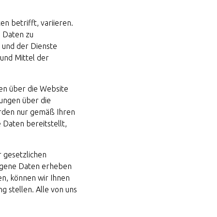
n betrifft, variieren.
n Daten zu
e und der Dienste
 und Mittel der
ten über die Website
dungen über die
rden nur gemäß Ihren
Daten bereitstellt,
 gesetzlichen
ogene Daten erheben
en, können wir Ihnen
 stellen. Alle von uns