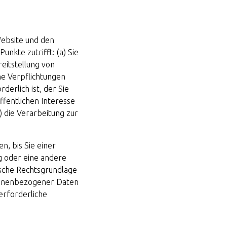
Website und den
nkte zutrifft: (a) Sie
eitstellung von
che Verpflichtungen
rderlich ist, der Sie
ffentlichen Interesse
) die Verarbeitung zur
n, bis Sie einer
g oder eine andere
ische Rechtsgrundlage
ersonenbezogener Daten
erforderliche