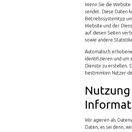
Wenn Sie die Website 
sendet. Diese Daten k
Betriebssystemtyp und
Website und der Diens
auf diesen Seiten verb
sowie andere Statisti
Automatisch erhobene
identifizieren und um 
Dienste zu erstellen. 
bestimmten Nutzer des
Nutzung
Informa
Wir agieren als Date
Daten, es sei denn, w