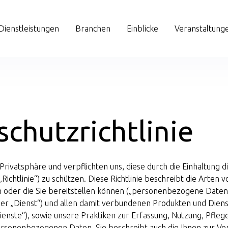
Dienstleistungen
Branchen
Einblicke
Veranstaltung
chutzrichtlinie
Privatsphäre und verpflichten uns, diese durch die Einhaltung d
„Richtlinie“) zu schützen. Diese Richtlinie beschreibt die Arten 
n oder die Sie bereitstellen können („personenbezogene Daten
er „Dienst“) und allen damit verbundenen Produkten und Dien
nste“), sowie unsere Praktiken zur Erfassung, Nutzung, Pfleg
ersonenbezogenen Daten. Sie beschreibt auch die Ihnen zur V