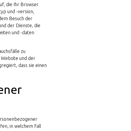
f, die Ihr Browser
yp und -version,
 dem Besuch der
nd der Dienste, die
zeiten und -daten
uchsfälle zu
r Website und der
regiert, dass sie einen
ener
personenbezogener
fen, in welchem Fall