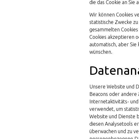
die das Cookie an Sie 
Wir können Cookies ve
statistische Zwecke z
gesammelten Cookies 
Cookies akzeptieren 
automatisch, aber Sie
wünschen.
Datenan
Unsere Website und Di
Beacons oder andere 
Internetaktivitäts- 
verwendet, um statisti
Website und Dienste b
diesen Analysetools e
überwachen und zu ver
personenbezogene Dat