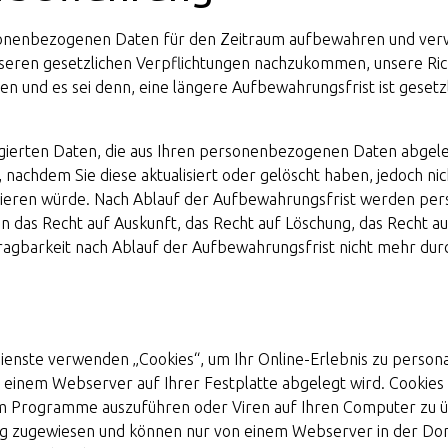
onenbezogenen Daten für den Zeitraum aufbewahren und ver
unseren gesetzlichen Verpflichtungen nachzukommen, unsere Ric
gen und es sei denn, eine längere Aufbewahrungsfrist ist geset
gierten Daten, die aus Ihren personenbezogenen Daten abgelei
nachdem Sie diese aktualisiert oder gelöscht haben, jedoch nich
fizieren würde. Nach Ablauf der Aufbewahrungsfrist werden 
n das Recht auf Auskunft, das Recht auf Löschung, das Recht au
agbarkeit nach Ablauf der Aufbewahrungsfrist nicht mehr dur
nste verwenden „Cookies“, um Ihr Online-Erlebnis zu personali
on einem Webserver auf Ihrer Festplatte abgelegt wird. Cookies
 Programme auszuführen oder Viren auf Ihren Computer zu ü
ig zugewiesen und können nur von einem Webserver in der D